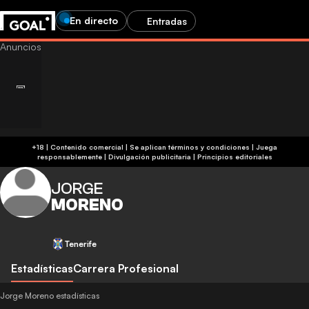
En directo
Entradas
+18 | Contenido comercial | Se aplican términos y condiciones | Juega
responsablemente
|
Divulgación publicitaria
|
Principios editoriales
JORGE
MORENO
Tenerife
Estadísticas
Carrera Profesional
Jorge Moreno estadísticas