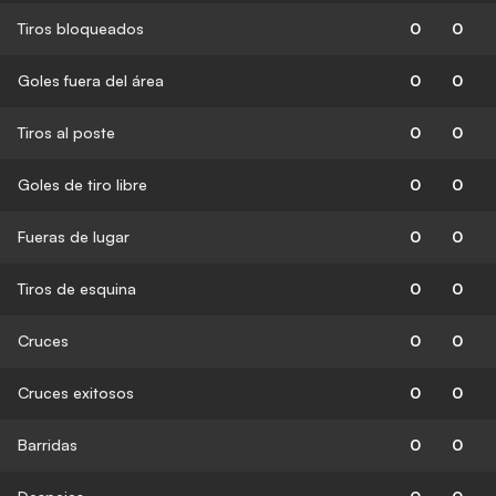
Tiros bloqueados
0
0
Goles fuera del área
0
0
Tiros al poste
0
0
Goles de tiro libre
0
0
Fueras de lugar
0
0
Tiros de esquina
0
0
Cruces
0
0
Cruces exitosos
0
0
Barridas
0
0