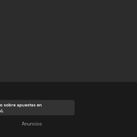
o sobre apuestas en
AL