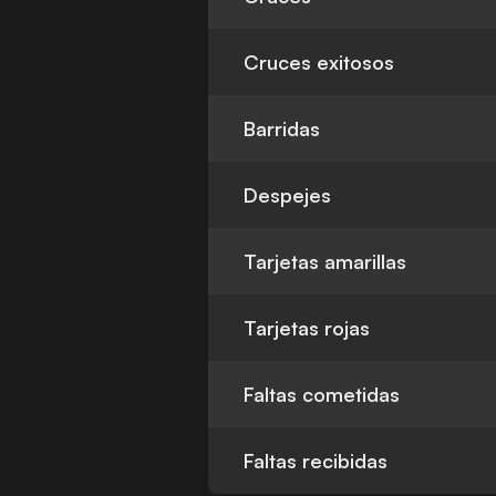
Cruces exitosos
Barridas
Despejes
Tarjetas amarillas
Tarjetas rojas
Faltas cometidas
Faltas recibidas