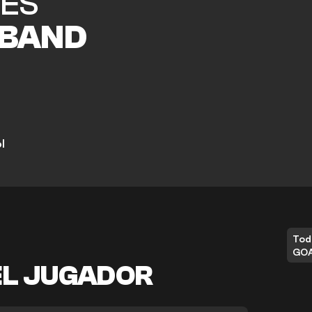
ES
BAND
l
Tod
GO
EL JUGADOR