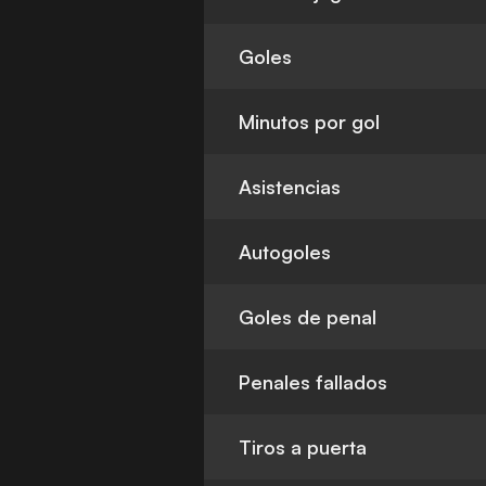
Goles
Minutos por gol
Asistencias
Autogoles
Goles de penal
Penales fallados
Tiros a puerta