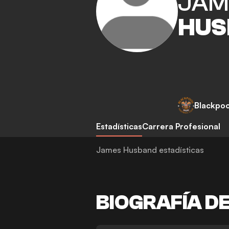
JAM
HUS
Blackpoo
Estadísticas
Carrera Profesional
James Husband estadísticas
BIOGRAFÍA D