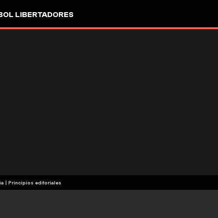
OL LIBERTADORES
ia
|
Principios editoriales