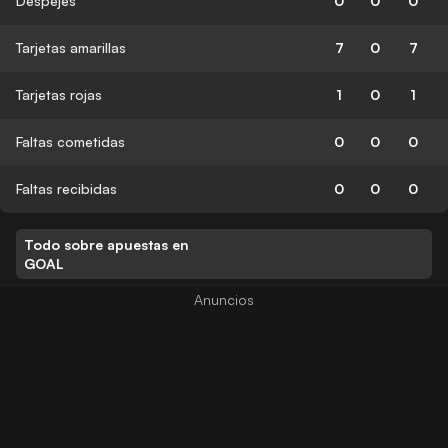
Despejes
0
0
0
Tarjetas amarillas
7
0
7
Tarjetas rojas
1
0
1
Faltas cometidas
0
0
0
Faltas recibidas
0
0
0
Todo sobre apuestas en
GOAL