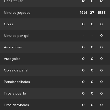
Once titular
16
0
16
Minutos jugados
1561
27
1588
Goles
0
0
0
Minutos por gol
-
-
0
Asistencias
0
0
0
Autogoles
0
0
0
Goles de penal
0
0
0
Penales fallados
0
0
0
Tiros a puerta
0
0
0
Tiros desviados
0
0
0