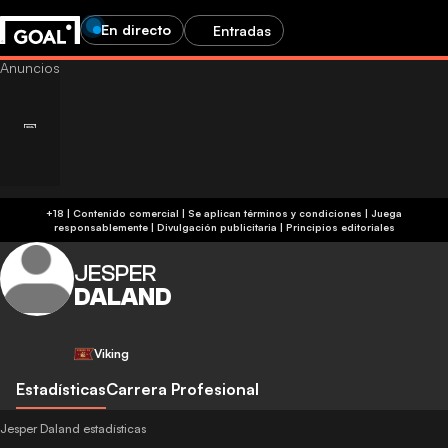
En directo
Entradas
+18 | Contenido comercial | Se aplican términos y condiciones | Juega
responsablemente
|
Divulgación publicitaria
|
Principios editoriales
JESPER
DALAND
Viking
Estadísticas
Carrera Profesional
Jesper Daland estadísticas