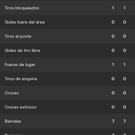
Tiros bloqueados
1
1
Goles fuera del área
0
0
Tiros al poste
0
0
Goles de tiro libre
0
0
Fueras de lugar
1
1
Tiros de esquina
0
0
Cruces
0
0
Cruces exitosos
0
0
Barridas
7
7