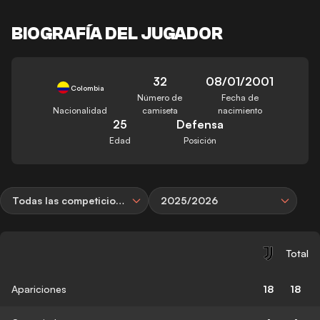
BIOGRAFÍA DEL JUGADOR
32
08/01/2001
Colombia
Número de
Fecha de
Nacionalidad
camiseta
nacimiento
25
Defensa
Edad
Posición
Todas las competiciones
2025/2026
Total
Apariciones
18
18