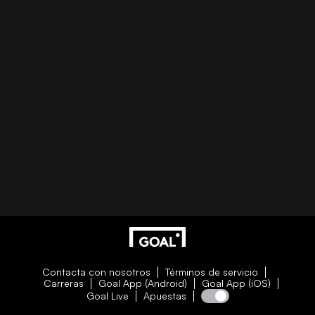
Contacta con nosotros
Términos de servicio
Carreras
Goal App (Android)
Goal App (iOS)
Goal Live
Apuestas