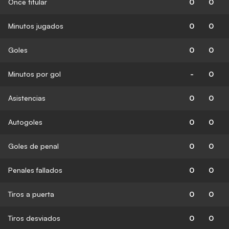
Once titular
0
0
Minutos jugados
0
0
Goles
0
0
Minutos por gol
-
0
Asistencias
0
0
Autogoles
0
0
Goles de penal
0
0
Penales fallados
0
0
Tiros a puerta
0
0
Tiros desviados
0
0