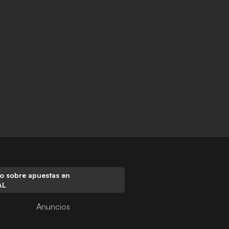
o sobre apuestas en
AL