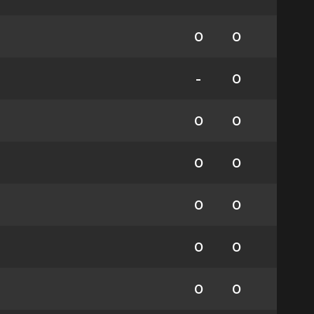
0
0
-
0
0
0
0
0
0
0
0
0
0
0