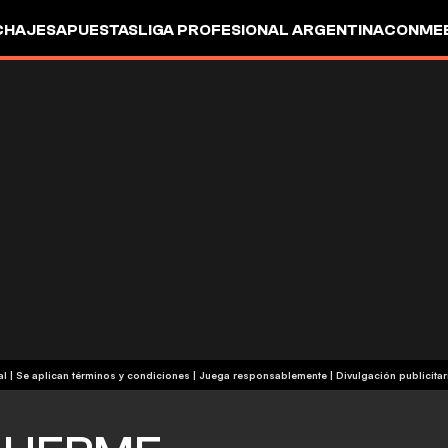
CHAJES
APUESTAS
LIGA PROFESIONAL ARGENTINA
CONMEB
IO
OTROS
+18 | Contenido comercial | Se aplican términos y condiciones | Juega responsablemente
|
Divulgación publicitar