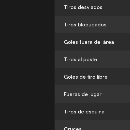
Tiros desviados
Tiros bloqueados
Goles fuera del área
Tiros al poste
Goles de tiro libre
Fueras de lugar
Tiros de esquina
Cruces