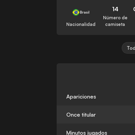
14
Brasil
Número de
Nacionalidad
camiseta
Tod
Apariciones
Once titular
Minutos jugados