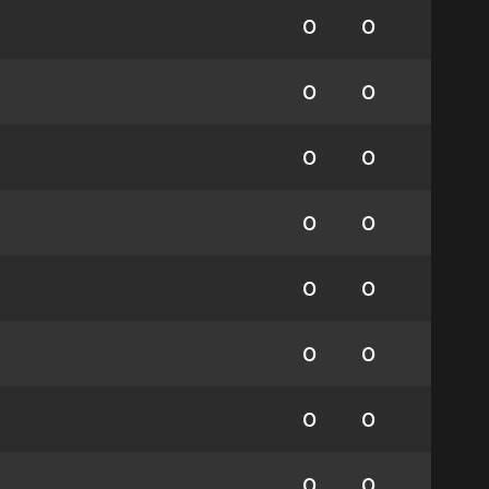
0
0
0
0
0
0
0
0
0
0
0
0
0
0
0
0