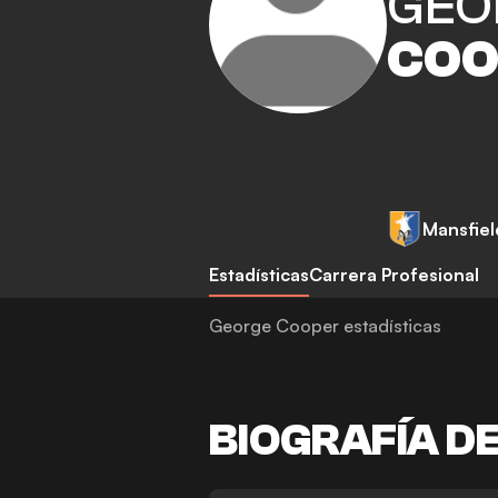
GEO
COO
Mansfiel
Estadísticas
Carrera Profesional
George Cooper estadísticas
BIOGRAFÍA D