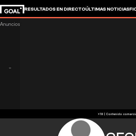
RESULTADOS EN DIRECTO
ÚLTIMAS NOTICIAS
FI
UEFA CHAMPIONS LEAGUE
CULTURA
GOALSTUD