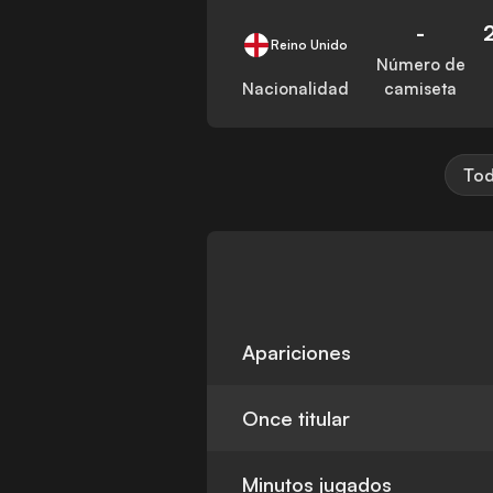
-
Reino Unido
Número de
Nacionalidad
camiseta
Tod
Apariciones
Once titular
Minutos jugados