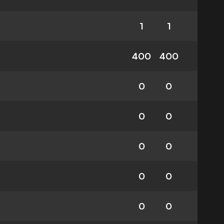
1
1
400
400
0
0
0
0
0
0
0
0
0
0