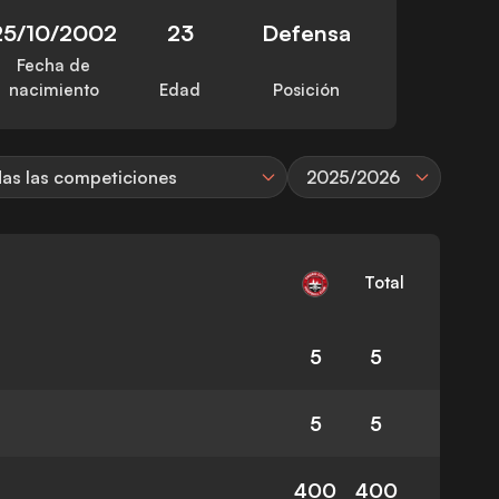
25/10/2002
23
Defensa
Fecha de
nacimiento
Edad
Posición
as las competiciones
2025/2026
Total
5
5
5
5
400
400