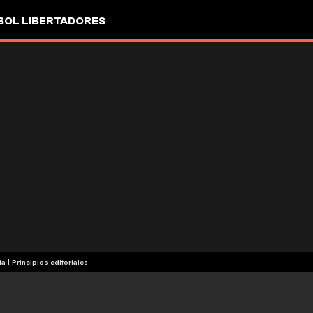
OL LIBERTADORES
ia
|
Principios editoriales