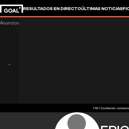
RESULTADOS EN DIRECTO
ÚLTIMAS NOTICIAS
FI
UEFA CHAMPIONS LEAGUE
CULTURA
GOALSTUD