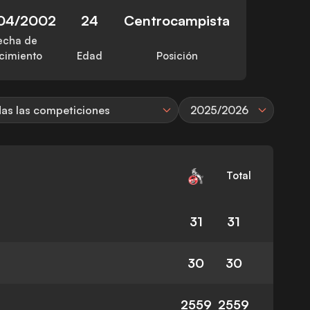
04/2002
24
Centrocampista
echa de
cimiento
Edad
Posición
as las competiciones
2025/2026
Total
31
31
30
30
2559
2559