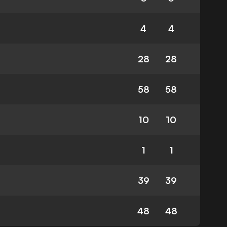
4
4
28
28
58
58
10
10
1
1
39
39
48
48