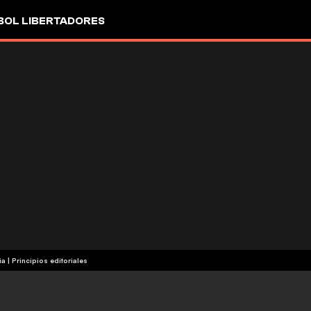
OL LIBERTADORES
ia
|
Principios editoriales