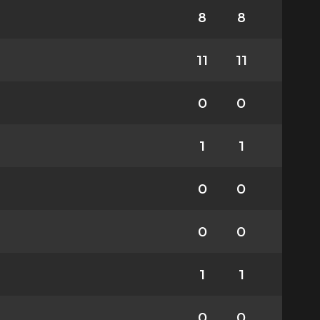
8
8
11
11
0
0
1
1
0
0
0
0
1
1
0
0