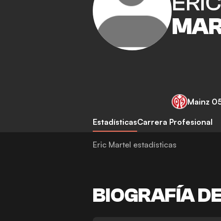
ERI
MAR
Mainz 0
Estadísticas
Carrera Profesional
Eric Martel estadísticas
BIOGRAFÍA D