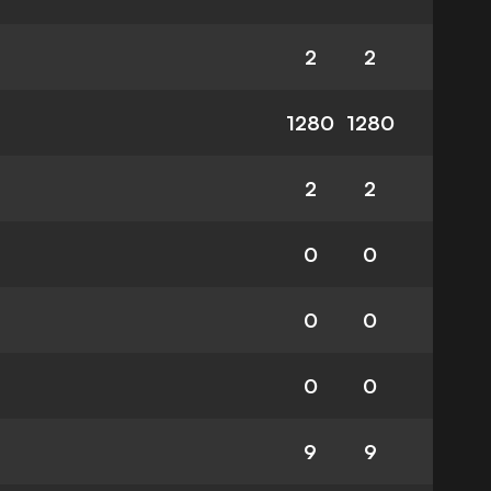
2
2
1280
1280
2
2
0
0
0
0
0
0
9
9