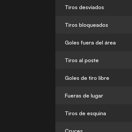
Tiros desviados
Tiros bloqueados
Goles fuera del área
Tiros al poste
Goles de tiro libre
Fueras de lugar
Tiros de esquina
Cruces