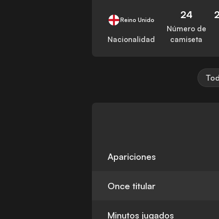
24
Reino Unido
Número de
Nacionalidad
camiseta
Tod
Apariciones
Once titular
Minutos jugados