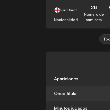
28
Reino Unido
Número de
Nacionalidad
camiseta
Tod
Apariciones
Once titular
Minutos jugados