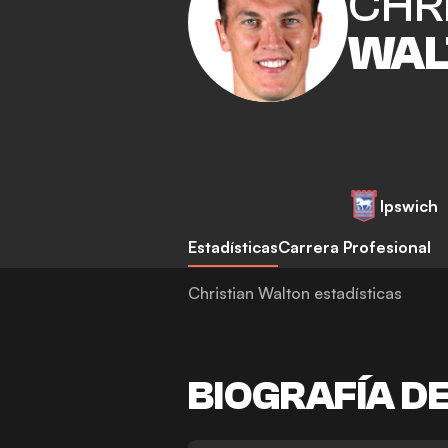
CHR
WAL
Ipswich
Estadísticas
Carrera Profesional
Christian Walton estadísticas
BIOGRAFÍA D