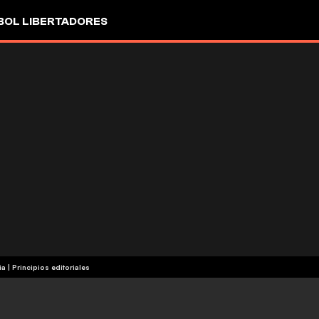
OL LIBERTADORES
ia
|
Principios editoriales