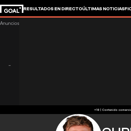
RESULTADOS EN DIRECTO
ÚLTIMAS NOTICIAS
FI
UEFA CHAMPIONS LEAGUE
CULTURA
GOALSTUD