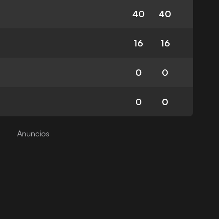
40
40
16
16
0
0
0
0