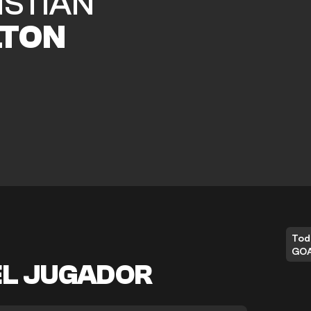
ISTIAN
TON
Tod
GO
EL JUGADOR