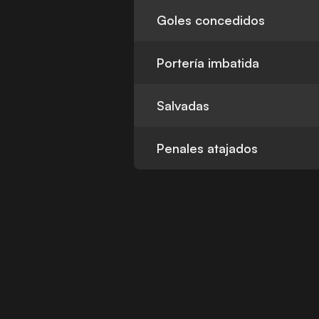
Goles concedidos
Portería imbatida
Salvadas
Penales atajados