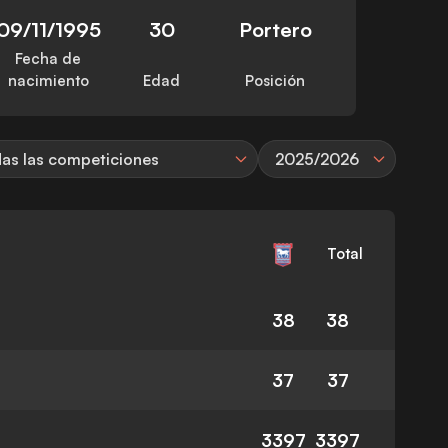
09/11/1995
30
Portero
Fecha de
nacimiento
Edad
Posición
as las competiciones
2025/2026
Total
38
38
37
37
3397
3397