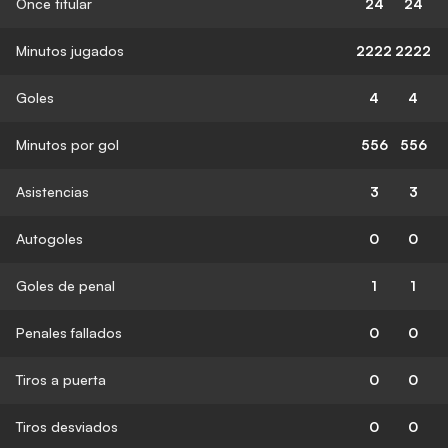
Once titular
24
24
Minutos jugados
2222
2222
Goles
4
4
Minutos por gol
556
556
Asistencias
3
3
Autogoles
0
0
Goles de penal
1
1
Penales fallados
0
0
Tiros a puerta
0
0
Tiros desviados
0
0