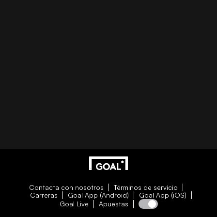
Contacta con nosotros
Términos de servicio
Carreras
Goal App (Android)
Goal App (iOS)
Goal Live
Apuestas