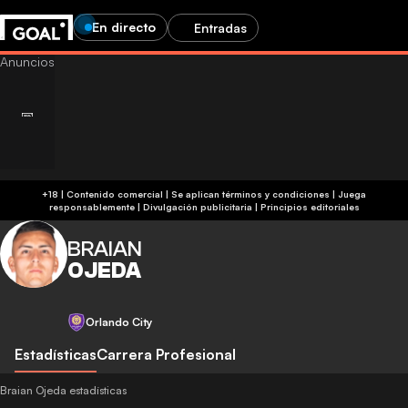
En directo
Entradas
+18 | Contenido comercial | Se aplican términos y condiciones | Juega
responsablemente
|
Divulgación publicitaria
|
Principios editoriales
BRAIAN
OJEDA
Orlando City
Estadísticas
Carrera Profesional
Braian Ojeda estadísticas