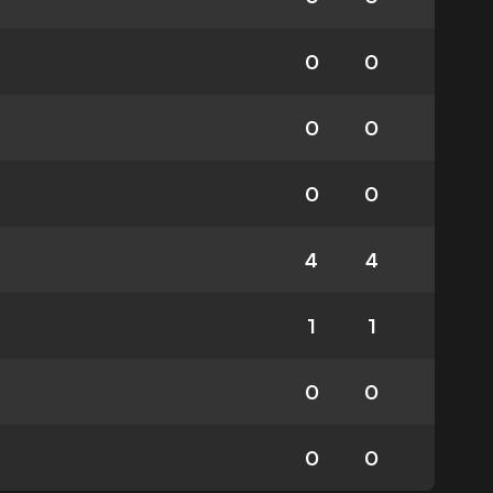
0
0
0
0
0
0
4
4
1
1
0
0
0
0