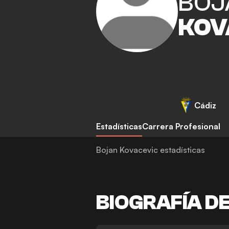
BOJ
KOV
Cádiz
Estadísticas
Carrera Profesional
Bojan Kovacevic estadísticas
BIOGRAFÍA D