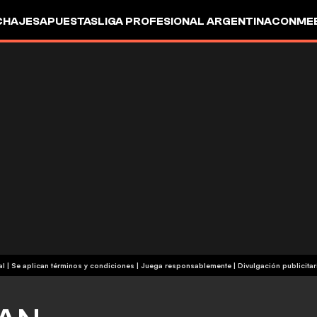
CHAJES
APUESTAS
LIGA PROFESIONAL ARGENTINA
CONMEB
IO
OTROS
+18 | Contenido comercial | Se aplican términos y condiciones | Juega responsablemente
|
Divulgación publicitar