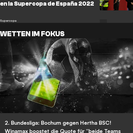
en la Supercopa de España 2022
Supercopa
WETTEN IM FOKUS
2. Bundesliga: Bochum gegen Hertha BSC!
Winamax boostet die Quote für “beide Teams