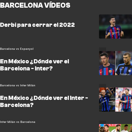
BARCELONA VÍDEOS
Derbi para cerrar el 2022
Barcelona vs Espanyol
En México ¿Dónde ver el
Barcelona - Inter?
Barcelona vs Inter Milán
En México ¿Dónde ver el Inter -
Barcelona?
Inter Milán vs Barcelona