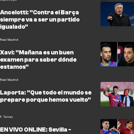
Ancelotti: "Contra el Barça
siempre va a ser un partido
igualado"
Real Madrid
Xavi: "Mañana es un buen
examen para saber dónde
estamos"
Real Madrid
Laporta: "Que todo el mundo se
prepare porque hemos vuelto"
F. Torres
EN VIVO ONLINE: Sevilla -