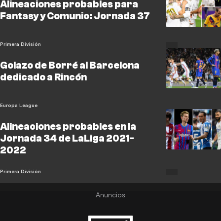
Alineaciones probables para
Fantasy y Comunio: Jornada 37
Primera División
Golazo de Borré al Barcelona
dedicado a Rincón
Europa League
Alineaciones probables en la
Jornada 34 de LaLiga 2021-
2022
Primera División