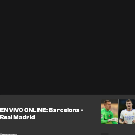
EN VIVO ONLINE: Barcelona -
Real Madrid
Supercopa