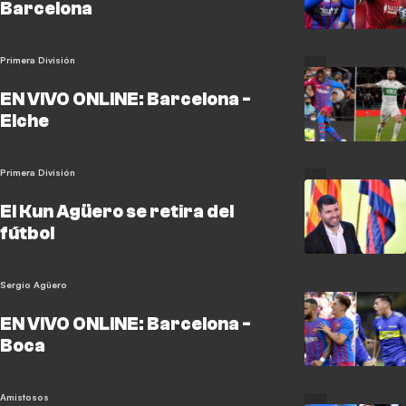
Barcelona
Primera División
EN VIVO ONLINE: Barcelona -
Elche
Primera División
El Kun Agüero se retira del
fútbol
Sergio Agüero
EN VIVO ONLINE: Barcelona -
Boca
Amistosos