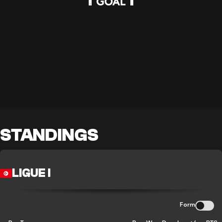
STANDINGS
LIGUE I
Form