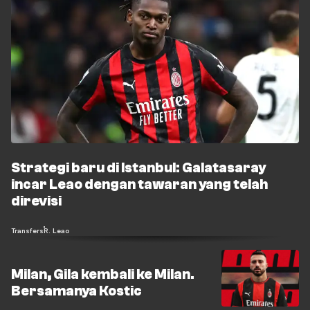
Strategi baru di Istanbul: Galatasaray
incar Leao dengan tawaran yang telah
direvisi
Transfers
R. Leao
Milan, Gila kembali ke Milan.
Bersamanya Kostic