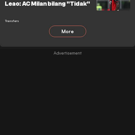
Leao: AC Milan bilang "Tidak"
Transfers
More