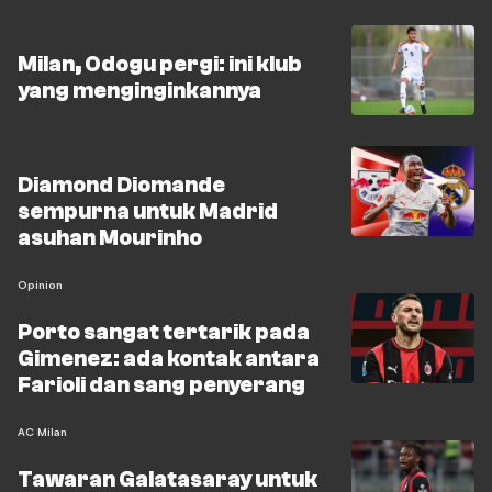
Milan, Odogu pergi: ini klub
yang menginginkannya
Diamond Diomande
sempurna untuk Madrid
asuhan Mourinho
Opinion
Porto sangat tertarik pada
Gimenez: ada kontak antara
Farioli dan sang penyerang
AC Milan
Tawaran Galatasaray untuk