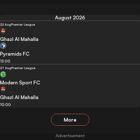
August 2026
22 Aug
Premier League
Ghazl Al Mahalla
Pyramids FC
13:00
27 Aug
Premier League
Modern Sport FC
Ghazl Al Mahalla
10:00
More