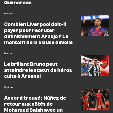
Guimaraes
Mercato
Combien Liverpool doit-il
payer pour recruter
définitivement Araujo ? Le
montant de la clause dévoilé
Mercato
Le brillant Bruno peut
atteindre le statut de héros
culte à Arsenal
Opinion
Accord trouvé : Núñez de
retour aux côtés de
Mohamed Salah avec un