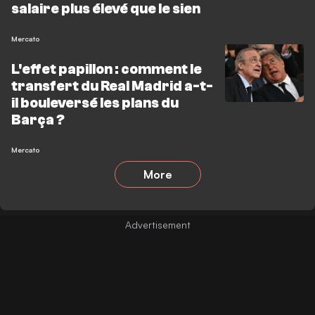
salaire plus élevé que le sien
Mercato
L'effet papillon : comment le
transfert du Real Madrid a-t-
il bouleversé les plans du
Barça ?
Mercato
More