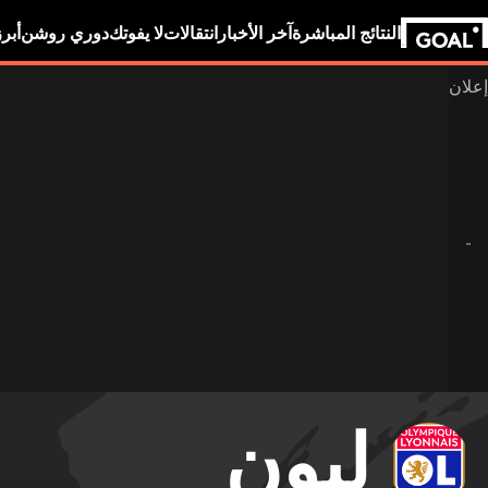
النتائج المباشرة
آخر الأخبار
انتقالات
لا يفوتك
دوري روشن
أبر
ليون