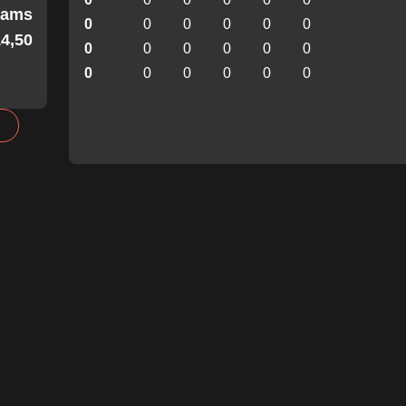
Teams
0
0
0
0
0
0
4,50!
0
0
0
0
0
0
0
0
0
0
0
0