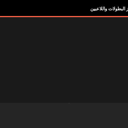
ز البطولات واللاعبين