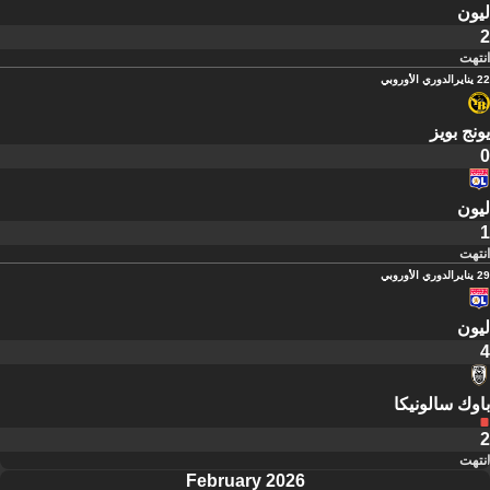
ليون
2
انتهت
22 يناير
الدوري الأوروبي
يونج بويز
0
ليون
1
انتهت
29 يناير
الدوري الأوروبي
ليون
4
باوك سالونيكا
2
انتهت
February 2026