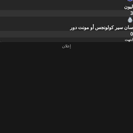
ليون
3
سان سير كولونجس أو مونت دور
0
انتهت