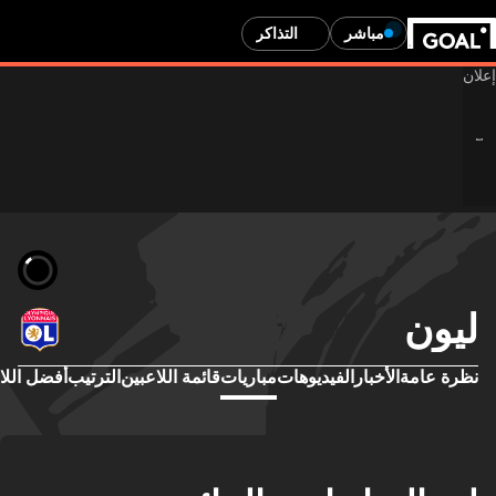
مباشر
التذاكر
ليون
نظرة عامة
الأخبار
الفيديوهات
مباريات
قائمة اللاعبين
الترتيب
أفضل اللا