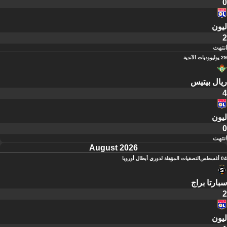
0
ليون
2
انتهت
29 يوليو
وديات الأندية
ريال بيتيس
4
ليون
0
انتهت
August 2026
04 أغسطس
التصفيات المؤهلة لدوري أبطال أوروبا
سبارتا براج
2
ليون