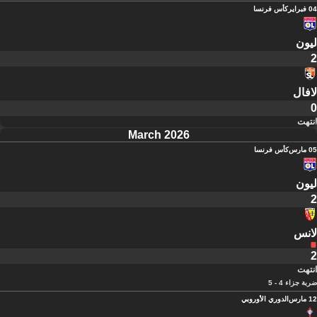
04 فبراير
كأس فرنسا
ليون
2
لافال
0
انتهت
March 2026
05 مارس
كأس فرنسا
ليون
2
لانس
2
انتهت
ضربة جزاء 4 - 5
12 مارس
الدوري الأوروبي