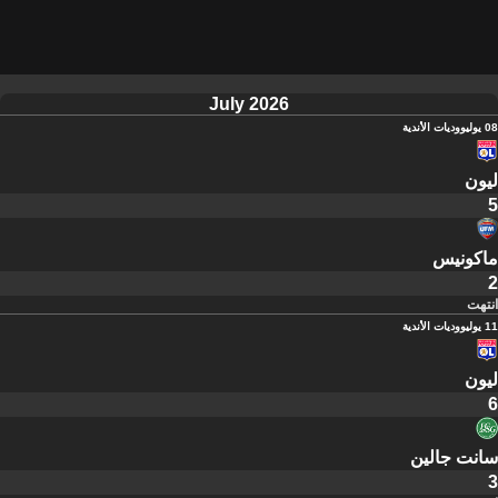
July 2026
08 يوليو
وديات الأندية
ليون
5
ماكونيس
2
انتهت
11 يوليو
وديات الأندية
ليون
6
سانت جالين
3