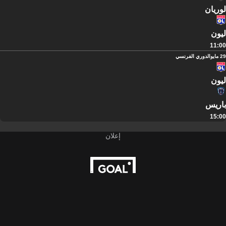
لوريان
ليون
11:00
29 مايو
الدوري الفرنسي
ليون
باريس
15:00