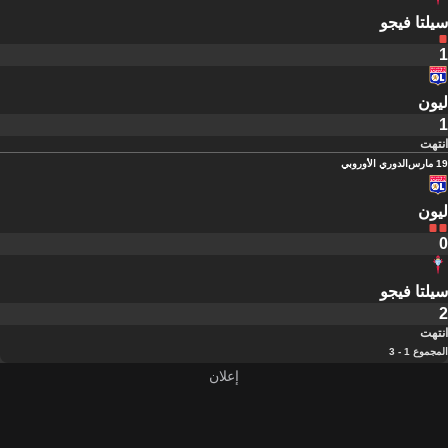
سيلتا فيجو
1
ليون
1
انتهت
19 مارس
الدوري الأوروبي
ليون
0
سيلتا فيجو
2
انتهت
المجموع 1 - 3