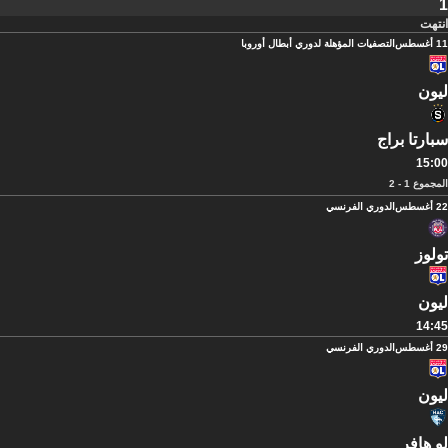
1
انتهت
11 أغسطس
التصفيات المؤهلة لدوري أبطال أوروبا
ليون
سبارتا براج
15:00
المجموع 1 - 2
22 أغسطس
الدوري الفرنسي
تولوز
ليون
14:45
29 أغسطس
الدوري الفرنسي
ليون
لو هافر