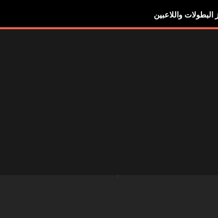
ز البطولات واللاعبين