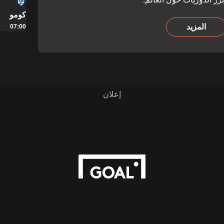
كومو
المزيد
07:00