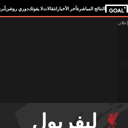
النتائج المباشرة
آخر الأخبار
انتقالات
لا يفوتك
دوري روشن
أبر
ليفربول