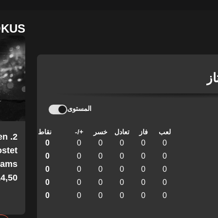
OKUS
از
المستوى
لعب
فاز
تعادل
خسر
+/-
نقاط
en
0
0
0
0
0
0
stet
0
0
0
0
0
0
Teams
0
0
0
0
0
0
4,50!
0
0
0
0
0
0
0
0
0
0
0
0