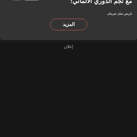
مع نجم الدوري الألماني!
باريس سان جيرمان
المزيد