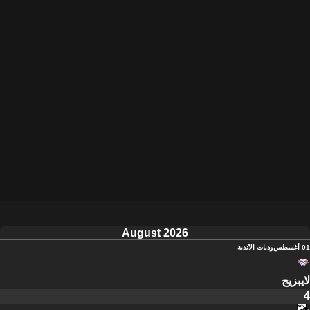
August 2026
01 أغسطس
وديات الأندية
لايبزيج
4