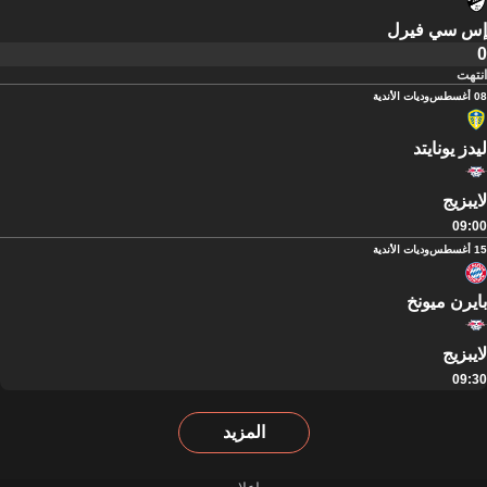
إس سي فيرل
0
انتهت
08 أغسطس
وديات الأندية
ليدز يونايتد
لايبزيج
09:00
15 أغسطس
وديات الأندية
بايرن ميونخ
لايبزيج
09:30
المزيد