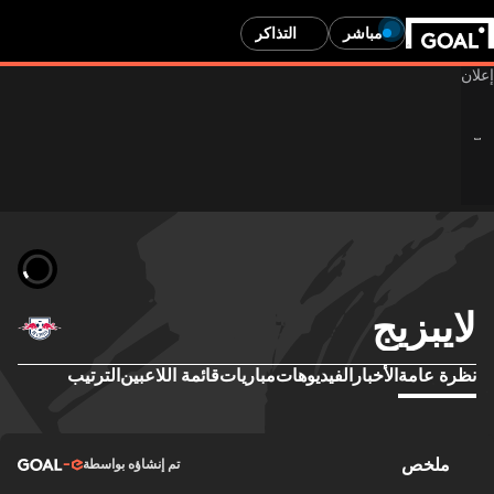
مباشر
التذاكر
لايبزيج
نظرة عامة
الأخبار
الفيديوهات
مباريات
قائمة اللاعبين
الترتيب
ملخص
تم إنشاؤه بواسطة