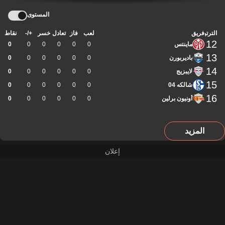
المستوى
الترتيب
فريق
لعب
فاز
تعادل
خسر
+/-
نقاط
12
ماينتس
0
0
0
0
0
0
13
باديربورن
0
0
0
0
0
0
14
لايبزيج
0
0
0
0
0
0
15
شالكه 04
0
0
0
0
0
0
16
أونيون برلين
0
0
0
0
0
0
المزيد