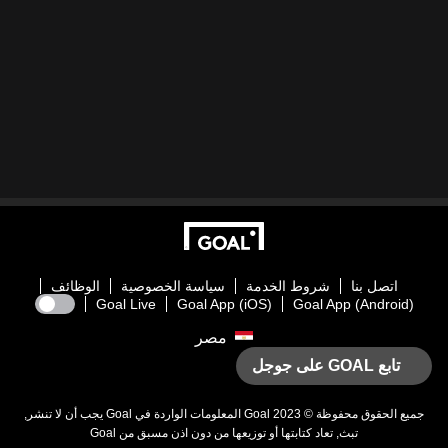
اتصل بنا
شروط الخدمة
سياسة الخصوصية
الوظائف
Goal Live
Goal App (iOS)
Goal App (Android)
مصر
تابع GOAL على جوجل
جميع الحقوق محفوظة © 2023
Goal
المعلومات الواردة في
Goal
يجب أن لا تنشر,
تبث, تعاد كتابتها أو توزيعها من دون اذن مسبق من
Goal