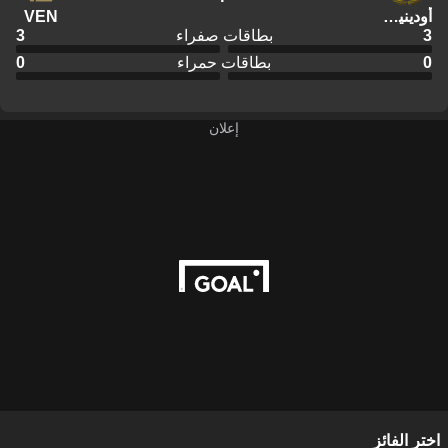
أودينيزي
VEN
3
بطاقات صفراء
3
0
بطاقات حمراء
0
إعلان
اختر الفائز