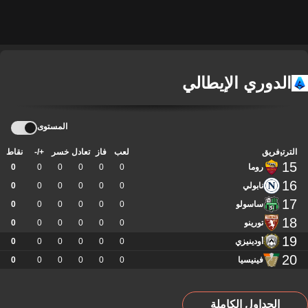
الدوري الإيطالي
المستوى
الترتيب
فريق
لعب
فاز
تعادل
خسر
+/-
نقاط
15
روما
0
0
0
0
0
0
16
نابولي
0
0
0
0
0
0
17
ساسولو
0
0
0
0
0
0
18
تورينو
0
0
0
0
0
0
19
أودينيزي
0
0
0
0
0
0
20
فينيسيا
0
0
0
0
0
0
الجداول الكاملة