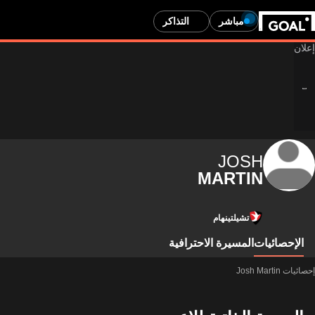
مباشر
التذاكر
JOSH
MARTIN
تشيلتينهام
الإحصائيات
المسيرة الاحترافية
إحصائيات Josh Martin