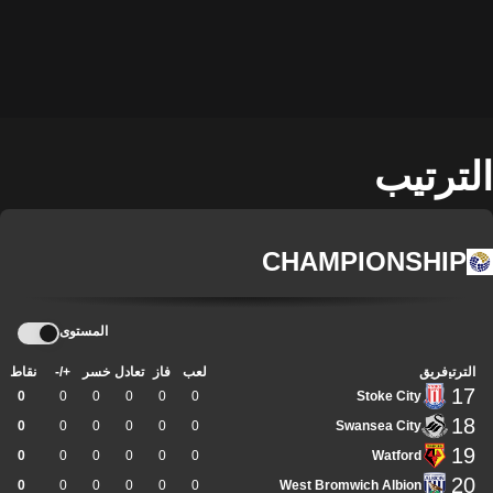
الترتيب
CHAMPIONSHIP
المستوى
الترتيب
فريق
لعب
فاز
تعادل
خسر
+/-
نقاط
17
0
0
0
0
0
0
Stoke City
18
0
0
0
0
0
0
Swansea City
19
0
0
0
0
0
0
Watford
20
0
0
0
0
0
0
West Bromwich Albion