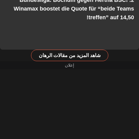
2. Bundesliga: Bochum gegen Hertha BSC!
Winamax boostet die Quote für “beide Teams
treffen” auf 14,50!
شاهد المزيد من مقالات الرهان