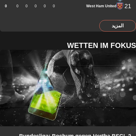
21
0
0
0
0
0
0
West Ham United
المزيد
WETTEN IM FOKUS