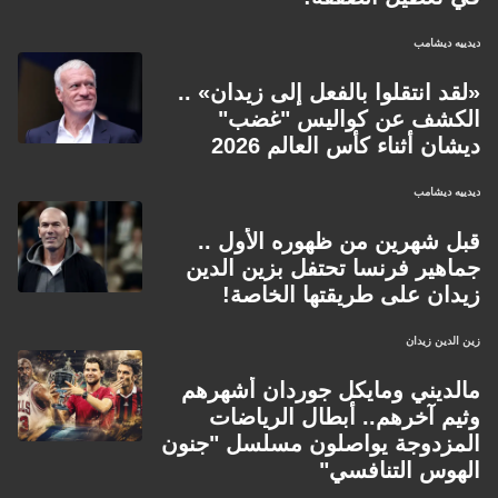
ديدييه ديشامب
«لقد انتقلوا بالفعل إلى زيدان» ..
الكشف عن كواليس "غضب"
ديشان أثناء كأس العالم 2026
ديدييه ديشامب
قبل شهرين من ظهوره الأول ..
جماهير فرنسا تحتفل بزين الدين
زيدان على طريقتها الخاصة!
زين الدين زيدان
مالديني ومايكل جوردان أشهرهم
وثيم آخرهم.. أبطال الرياضات
المزدوجة يواصلون مسلسل "جنون
الهوس التنافسي"