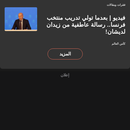
فقرات ومقالات
فيديو | بعدما تولي تدريب منتخب
فرنسا.. رسالة عاطفية من زيدان
لديشان!
كأس العالم
المزيد