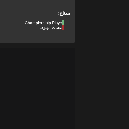
مفتاح:
Championship Playoff
تصفيات الهبوط