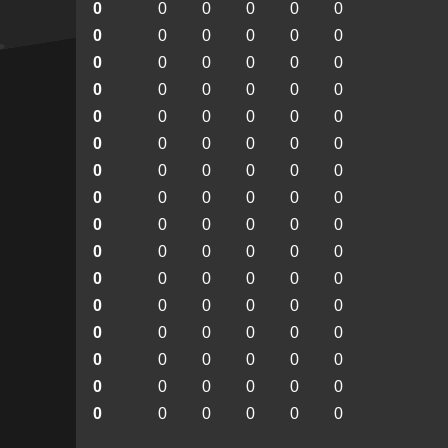
0
0
0
0
0
0
0
0
0
0
0
0
0
0
0
0
0
0
0
0
0
0
0
0
0
0
0
0
0
0
0
0
0
0
0
0
0
0
0
0
0
0
0
0
0
0
0
0
0
0
0
0
0
0
0
0
0
0
0
0
0
0
0
0
0
0
0
0
0
0
0
0
0
0
0
0
0
0
0
0
0
0
0
0
0
0
0
0
0
0
0
0
0
0
0
0