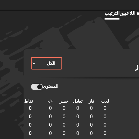
 اللاعبين
الترتيب
ز
المستوى
لعب
فاز
تعادل
خسر
+/-
نقاط
0
0
0
0
0
0
0
0
0
0
0
0
0
0
0
0
0
0
0
0
0
0
0
0