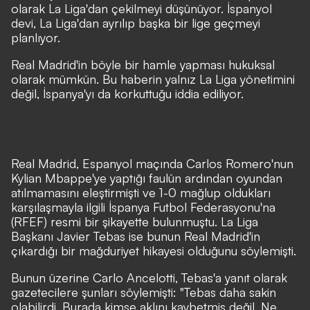
olarak La Liga'dan çekilmeyi düşünüyor. İspanyol
devi, La Liga'dan ayrılıp başka bir lige geçmeyi
planlıyor.
Real Madrid'in böyle bir hamle yapması hukuksal
olarak mümkün. Bu haberin yalnız La Liga yönetimini
değil, İspanya'yı da korkuttuğu iddia ediliyor.
Real Madrid, Espanyol maçında Carlos Romero'nun
Kylian Mbappe'ye yaptığı faulün ardından oyundan
atılmamasını eleştirmişti ve 1-0 mağlup oldukları
karşılaşmayla ilgili İspanya Futbol Federasyonu'na
(RFEF) resmi bir şikayette bulunmuştu. La Liga
Başkanı Javier Tebas ise bunun Real Madrid'in
çıkardığı bir mağduriyet hikayesi olduğunu söylemişti.
Bunun üzerine Carlo Ancelotti, Tebas'a yanıt olarak
gazetecilere şunları söylemişti: "Tebas daha sakin
olabilirdi. Burada kimse aklını kaybetmiş değil. Ne