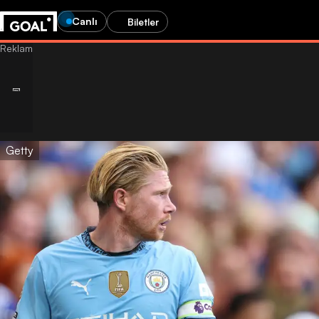
Canlı
Biletler
Getty