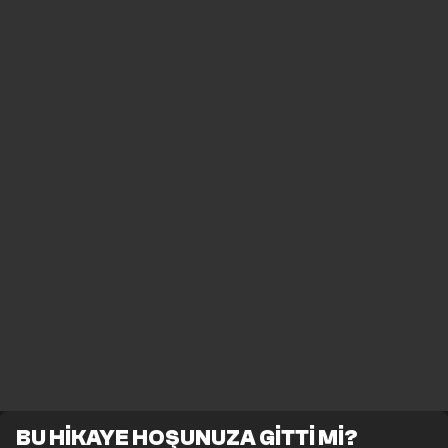
BU HİKAYE HOŞUNUZA GİTTİ Mİ?