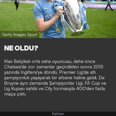
Getty Images Sport
NE OLDU?
Klas Belçikalı orta saha oyuncusu, daha önce
Chelsea'de zor zamanlar geçirdikten sonra 2015
yazında İngiltere'ye döndü. Premier Lig'de altı
şampiyonluk yaşayarak bir efsane haline geldi. De
Bruyne aynı zamanda Şampiyonlar Ligi, FA Cup ve
Lig Kupası sahibi ve City formasıyla 400'den fazla
maça çıktı.
Reklam