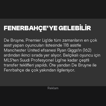
FENERBAHÇE'YE GELEBİLİR
De Bruyne, Premier Lig'de tüm zamanların en çok
asist yapan oyuncuları listesinde 118 asistle
Manchester United efsanesi Ryan Giggs'in (162)
ardından ikinci sırada yer alıyor. Belçikalı oyuncu için
MLS'ten Suudi Profesyonel Ligi'ne kadar çeşitli
transfer teklifleri yapıldı. Öte yandan De Bruyne ile
Fenrbahçe de çok yakından ilgileniyor.