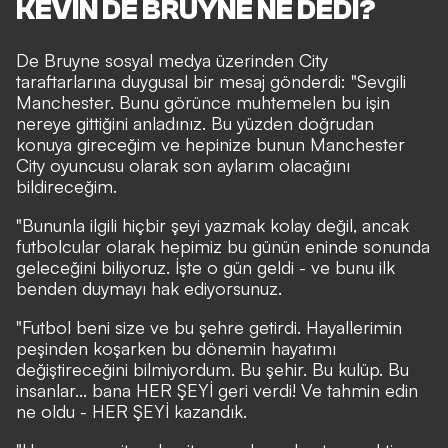
KEVIN DE BRUYNE NE DEDİ?
De Bruyne sosyal medya üzerinden City
taraftarlarına duygusal bir mesaj gönderdi: "Sevgili
Manchester. Bunu görünce muhtemelen bu işin
nereye gittiğini anladınız. Bu yüzden doğrudan
konuya gireceğim ve hepinize bunun Manchester
City oyuncusu olarak son aylarım olacağını
bildireceğim.
"Bununla ilgili hiçbir şeyi yazmak kolay değil, ancak
futbolcular olarak hepimiz bu günün eninde sonunda
geleceğini biliyoruz. İşte o gün geldi - ve bunu ilk
benden duymayı hak ediyorsunuz.
"Futbol beni size ve bu şehre getirdi. Hayallerimin
peşinden koşarken bu dönemin hayatımı
değiştireceğini bilmiyordum. Bu şehir. Bu kulüp. Bu
insanlar... bana HER ŞEYİ geri verdi! Ve tahmin edin
ne oldu - HER ŞEYİ kazandık.