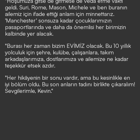
"Hoşumuza gitse de gitmese de veda etme vakti
geldi. Suri, Rome, Mason, Michele ve ben buranın
ailemiz için ifade ettiği anlam için minnettarız.
'Manchester' sonsuza kadar çocuklarımızın
pasaportlarında ve daha da önemlisi her birimizin
kalbinde yer alacak.
"Burası her zaman bizim EVİMİZ olacak. Bu 10 yıllık
yolculuk için şehre, kulübe, çalışanlara, takım
arkadaşlarımıza, dostlarımıza ve ailemize ne kadar
teşekkür etsek azdır.
"Her hikâyenin bir sonu vardır, ama bu kesinlikle en
iyi bölüm oldu. Bu son anların tadını birlikte çıkaralım!
Sevgilerimle, Kevin."