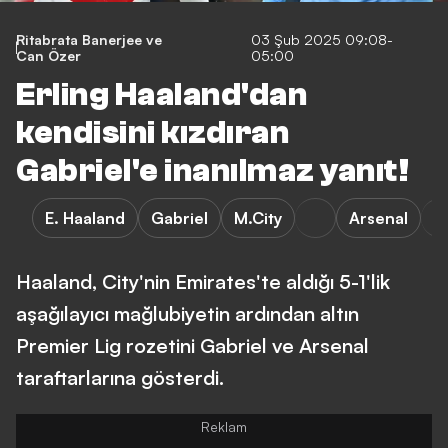
Ritabrata Banerjee
ve
03 Şub 2025 09:08-
Can Özer
05:00
Erling Haaland'dan
kendisini kızdıran
Gabriel'e inanılmaz yanıt!
E. Haaland
Gabriel
M.City
Arsenal
Haaland, City'nin Emirates'te aldığı 5-1'lik
aşağılayıcı mağlubiyetin ardından altın
Premier Lig rozetini Gabriel ve Arsenal
taraftarlarına gösterdi.