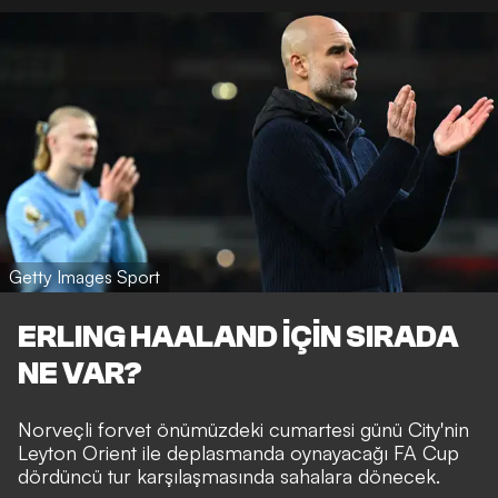
Getty Images Sport
ERLING HAALAND İÇİN SIRADA
NE VAR?
Norveçli forvet önümüzdeki cumartesi günü City'nin
Leyton Orient ile deplasmanda oynayacağı FA Cup
dördüncü tur karşılaşmasında sahalara dönecek.