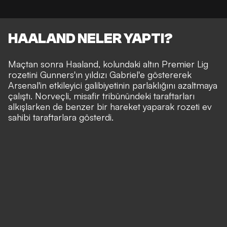
HAALAND NELER YAPTI?
Maçtan sonra Haaland, kolundaki altın Premier Lig
rozetini Gunners'ın yıldızı Gabriel'e göstererek
Arsenal'in etkileyici galibiyetinin parlaklığını azaltmaya
çalıştı. Norveçli, misafir tribünündeki taraftarları
alkışlarken de benzer bir hareket yaparak rozeti ev
sahibi taraftarlara gösterdi.