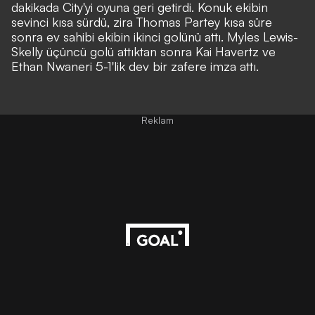
dakikada City'yi oyuna geri getirdi. Konuk ekibin
sevinci kısa sürdü, zira Thomas Partey kısa süre
sonra ev sahibi ekibin ikinci golünü attı. Myles Lewis-
Skelly üçüncü golü attıktan sonra Kai Havertz ve
Ethan Nwaneri 5-1'lik dev bir zafere imza attı.
Reklam