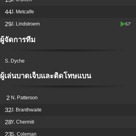
44
J. Metcalfe
29
J. Lindstroem
57’
ผู้จัดการทีม
S. Dyche
ผู้เล่นบาดเจ็บและติดโทษแบน
2
N. Patterson
32
J. Branthwaite
28
Y. Chermiti
23
S. Coleman