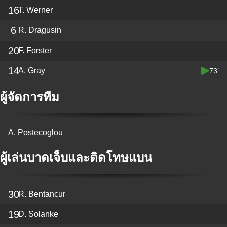
16
T. Werner
6
R. Dragusin
20
F. Forster
14
A. Gray
73’
ผู้จัดการทีม
A. Postecoglou
ผู้เล่นบาดเจ็บและติดโทษแบน
30
R. Bentancur
19
D. Solanke