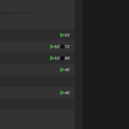
63’
63’
72’
63’
88’
46’
46’