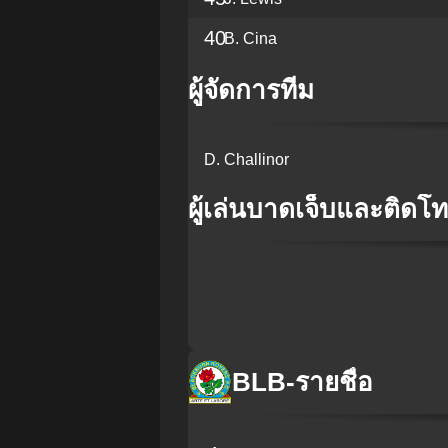
40
B. Cina
ผู้จัดการทีม
D. Challinor
ผู้เล่นบาดเจ็บและติด
BLB
-
รายชื่อ