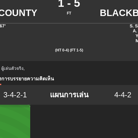
1
-
5
FT
67'
S. 
A.
Y
M
(HT 0-4)
(FT 1-5)
ผู้เล่นตัวจริง
,
ง
การบรรยาย
ความคิดเห็น
3-4-2-1
แผนการเล่น
4-4-2