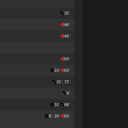
25’
46’
46’
63’
22’
63’
31’, 72’
8’
31’
88’
8’, 25’
63’