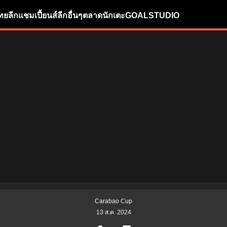
ทยลีก
แชมเปี้ยนส์ลีก
อื่นๆ
ตลาดนักเตะ
GOALSTUDIO
Carabao Cup
13 ส.ค. 2024