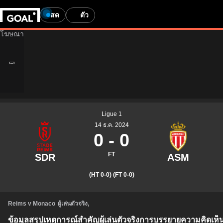
สด
ตั๋ว
Ligue 1
14 ธ.ค. 2024
0
-
0
FT
(HT 0-0)
(FT 0-0)
Reims v Monaco
ผู้เล่นตัวจริง
,
ข้อมูลสรุป
เหตุการณ์สำคัญ
ผู้เล่นตัวจริง
การบรรยาย
ความคิดเห็