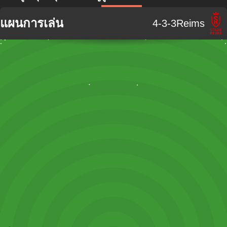
แผนการเล่น
4-3-3
Reims