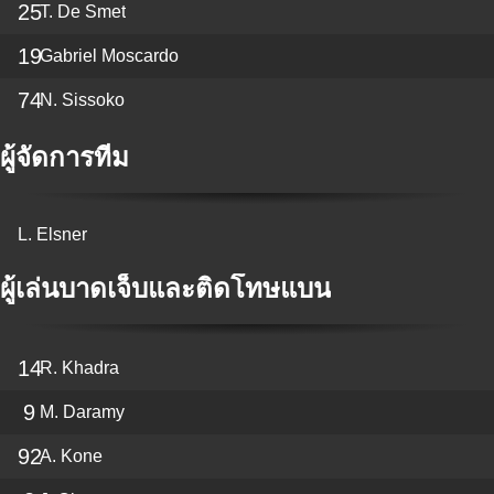
25
T. De Smet
19
Gabriel Moscardo
74
N. Sissoko
ผู้จัดการทีม
L. Elsner
ผู้เล่นบาดเจ็บและติดโทษแบน
14
R. Khadra
9
M. Daramy
92
A. Kone