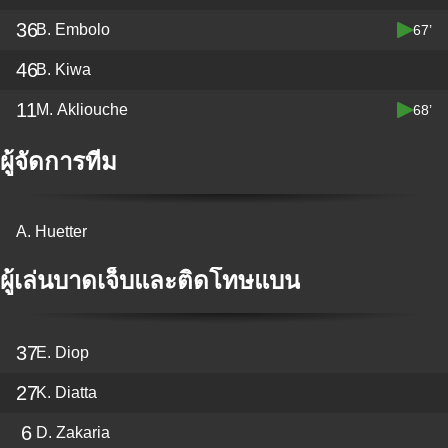
36
B. Embolo
67’
46
B. Kiwa
11
M. Akliouche
68’
ผู้จัดการทีม
A. Huetter
ผู้เล่นบาดเจ็บและติดโทษแบน
37
E. Diop
27
K. Diatta
6
D. Zakaria