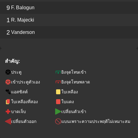
9
F. Balogun
1
R. Majecki
2
Vanderson
สำคัญ:
ประตู
ยิงจุดโทษเข้า
เข้าประตูตัวเอง
ยิงจุดโทษพลาด
แอสซิสต์
ใบเหลือง
ใบเหลืองที่สอง
ใบแดง
บาดเจ็บ
เปลี่ยนตัวเข้า
เปลี่ยนตัวออก
แบนเพราะความประพฤติไม่เหมาะสม