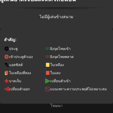
ไม่มีผู้เล่นข้างสนาม
สำคัญ:
ประตู
ยิงจุดโทษเข้า
เข้าประตูตัวเอง
ยิงจุดโทษพลาด
แอสซิสต์
ใบเหลือง
ใบเหลืองที่สอง
ใบแดง
บาดเจ็บ
เปลี่ยนตัวเข้า
เปลี่ยนตัวออก
แบนเพราะความประพฤติไม่เหมาะสม
โฆษณา