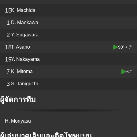
15
K. Machida
1
D. Maekawa
2
Y. Sugawara
18
T. Asano
90’ + 7’
19
Y. Nakayama
7
K. Mitoma
67’
3
S. Taniguchi
ผู้จัดการทีม
H. Moriyasu
ผู้เล่นบาดเจ็บและติดโทษแบน