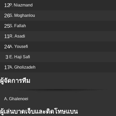
12
P. Niazmand
26
S. Moghanlou
25
S. Fallah
11
R. Asadi
24
A. Yousefi
3
E. Haji Safi
17
A. Gholizadeh
ผู้จัดการทีม
A. Ghalenoei
ผู้เล่นบาดเจ็บและติดโทษแบน