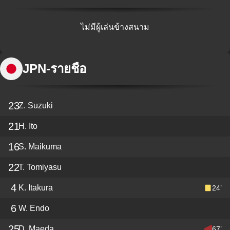
ไม่มีผู้เล่นข้างสนาม
JPN
-
รายชื่อ
23
Z. Suzuki
21
H. Ito
16
S. Maikuma
22
T. Tomiyasu
4
K. Itakura
24’
6
W. Endo
25
D. Maeda
67’