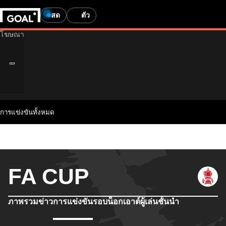
สด
ตั๋ว
การแข่งขันทั้งหมด
FA CUP
ภาพรวม
ข่าว
การแข่งขัน
รอบน็อกเอาต์
ผู้เล่นชั้นนำ