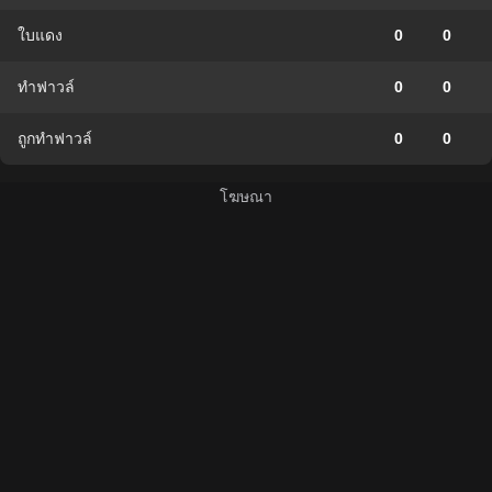
ใบแดง
0
0
ทำฟาวล์
0
0
ถูกทำฟาวล์
0
0