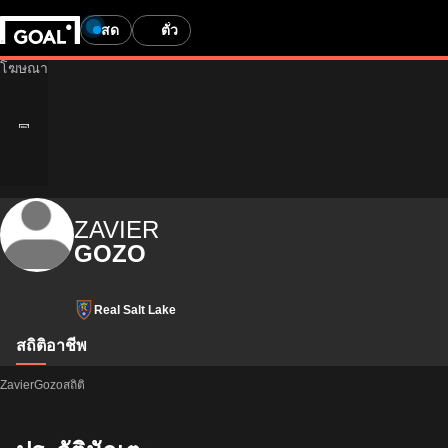
สด
ตั๋ว
ZAVIER
GOZO
Real Salt Lake
สถิติ
อาชีพ
ZavierGozoสถิติ