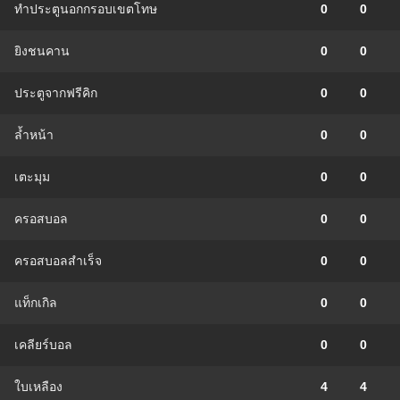
ทำประตูนอกกรอบเขตโทษ
0
0
ยิงชนคาน
0
0
ประตูจากฟรีคิก
0
0
ล้ำหน้า
0
0
เตะมุม
0
0
ครอสบอล
0
0
ครอสบอลสำเร็จ
0
0
แท็กเกิล
0
0
เคลียร์บอล
0
0
ใบเหลือง
4
4