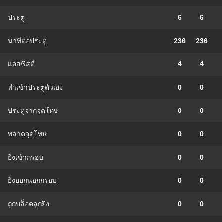
ประตู
6
6
นาทีต่อประตู
236
236
แอสซิสต์
4
4
ทําเข้าประตูตัวเอง
0
0
ประตูจากจุดโทษ
0
0
พลาดจุดโทษ
0
0
ยิงเข้ากรอบ
0
0
ยิงออกนอกกรอบ
0
0
ถูกบล็อคลูกยิง
0
0