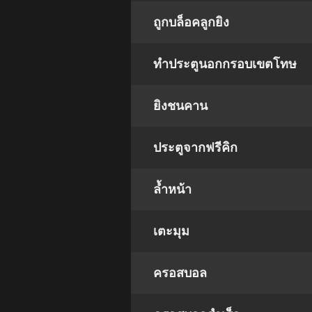
ถูกบล็อคลูกยิง
ทำประตูนอกกรอบเขตโทษ
ยิงชนคาน
ประตูจากฟรีคิก
ล้ำหน้า
เตะมุม
ครอสบอล