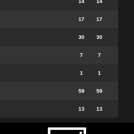
14
14
17
17
30
30
7
7
1
1
59
59
13
13