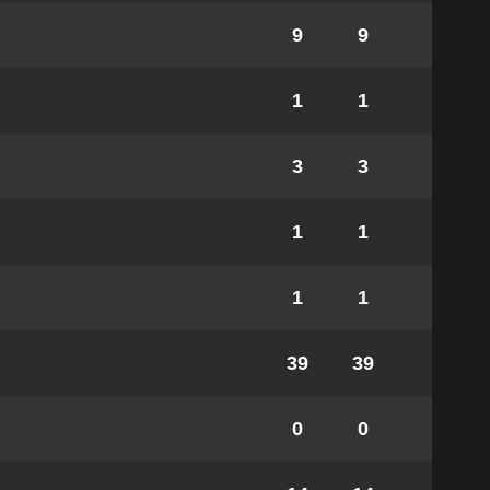
9
9
1
1
3
3
1
1
1
1
39
39
0
0