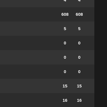
4
4
608
608
5
5
0
0
0
0
0
0
15
15
16
16