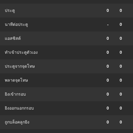
ประตู
0
0
นาทีต่อประตู
-
0
แอสซิสต์
0
0
ทําเข้าประตูตัวเอง
0
0
ประตูจากจุดโทษ
0
0
พลาดจุดโทษ
0
0
ยิงเข้ากรอบ
0
0
ยิงออกนอกกรอบ
0
0
ถูกบล็อคลูกยิง
0
0