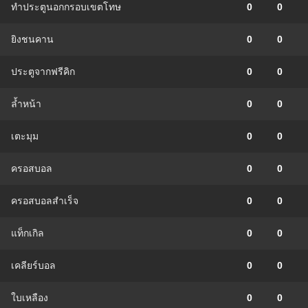
ทำประตูนอกกรอบเขตโทษ
0
0
ยิงชนคาน
0
0
ประตูจากฟรีคิก
0
0
ล้ำหน้า
0
0
เตะมุม
0
0
ครอสบอล
0
0
ครอสบอลสำเร็จ
0
0
แท็กเกิล
0
0
เคลียร์บอล
0
0
ใบเหลือง
0
0