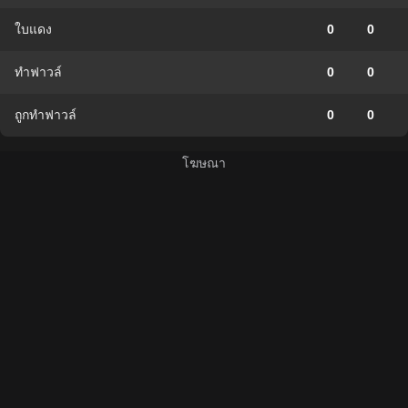
ใบแดง
0
0
ทำฟาวล์
0
0
ถูกทำฟาวล์
0
0