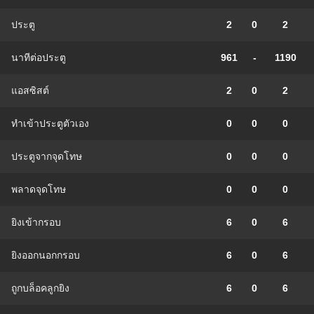
ประตู
2
0
2
นาทีต่อประตู
961
-
1190
แอสซิสต์
2
0
2
ทําเข้าประตูตัวเอง
0
0
0
ประตูจากจุดโทษ
0
0
0
พลาดจุดโทษ
0
0
0
ยิงเข้ากรอบ
6
0
6
ยิงออกนอกกรอบ
6
0
6
ถูกบล็อคลูกยิง
6
0
6