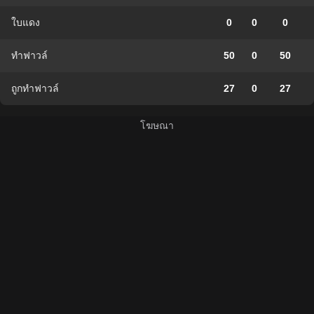
ใบแดง
0
0
0
ทำฟาวล์
50
0
50
ถูกทำฟาวล์
27
0
27