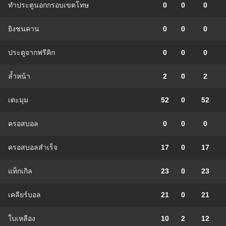
ทำประตูนอกกรอบเขตโทษ
0
0
0
ยิงชนคาน
0
0
0
ประตูจากฟรีคิก
0
0
0
ล้ำหน้า
2
0
2
เตะมุม
52
0
52
ครอสบอล
0
0
0
ครอสบอลสำเร็จ
17
0
17
แท็กเกิล
23
0
23
เคลียร์บอล
21
0
21
ใบเหลือง
10
2
12