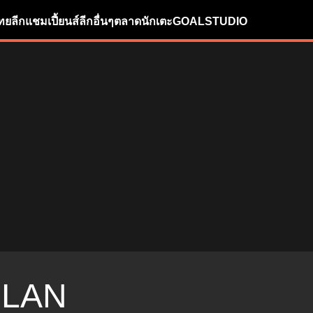
ทยลีก
แชมเปี้ยนส์ลีก
อื่นๆ
ตลาดนักเตะ
GOALSTUDIO
LAN