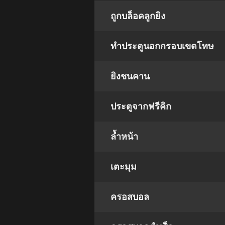
ถูกบล็อคลูกยิง
ทำประตูนอกกรอบเขตโทษ
ยิงชนคาน
ประตูจากฟรีคิก
ล้ำหน้า
เตะมุม
ครอสบอล