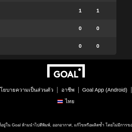
1
1
0
0
0
0
โยบายความเป็นส่วนตัว
อาชีพ
Goal App (Android)
ไทย
่อยู่ใน
Goal
ห้ามนำไปตีพิมพ์, ออกอากาศ, แก้ไขหรือผลิตซ้ำ โดยไม่มีการ