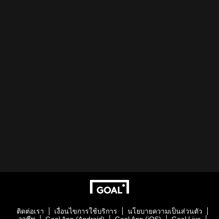
ติดต่อเรา
เงื่อนไขการใช้บริการ
นโยบายความเป็นส่วนตัว
อาชีพ
Goal App (Android)
Goal App (iOS)
Goal Live