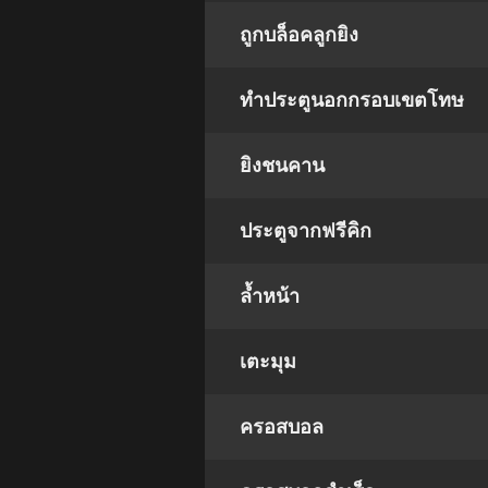
ถูกบล็อคลูกยิง
ทำประตูนอกกรอบเขตโทษ
ยิงชนคาน
ประตูจากฟรีคิก
ล้ำหน้า
เตะมุม
ครอสบอล