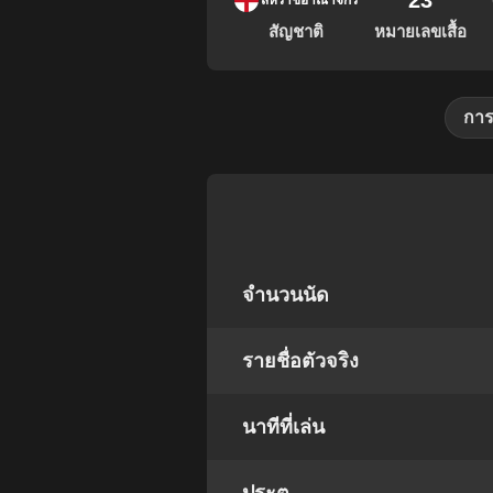
23
สหราชอาณาจักร
สัญชาติ
หมายเลขเสื้อ
การ
จำนวนนัด
รายชื่อตัวจริง
นาทีที่เล่น