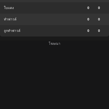
ใบแดง
0
0
ทำฟาวล์
0
0
ถูกทำฟาวล์
0
0