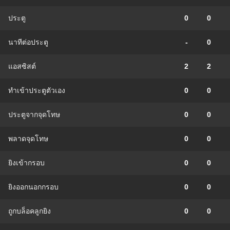
ประตู
0
0
นาทีต่อประตู
-
0
แอสซิสต์
2
2
ทําเข้าประตูตัวเอง
0
0
ประตูจากจุดโทษ
0
0
พลาดจุดโทษ
0
0
ยิงเข้ากรอบ
0
0
ยิงออกนอกกรอบ
0
0
ถูกบล็อคลูกยิง
0
0