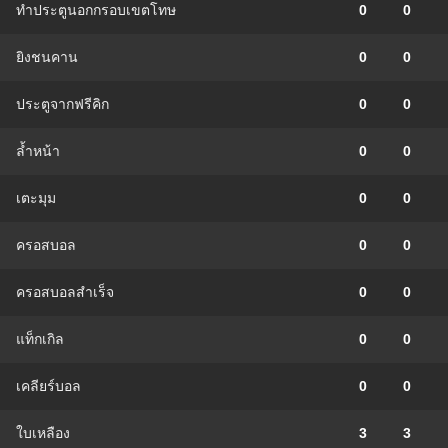
ทำประตูนอกกรอบเขตโทษ
0
0
ยิงชนคาน
0
0
ประตูจากฟรีคิก
0
0
ล้ำหน้า
0
0
เตะมุม
0
0
ครอสบอล
0
0
ครอสบอลสำเร็จ
0
0
แท็กเกิล
0
0
เคลียร์บอล
0
0
ใบเหลือง
3
3