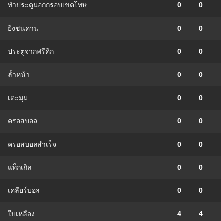
ทำประตูนอกกรอบเขตโทษ
0
0
ยิงชนคาน
0
0
ประตูจากฟรีคิก
0
0
ล้ำหน้า
0
0
เตะมุม
0
0
ครอสบอล
0
0
ครอสบอลสำเร็จ
0
0
แท็กเกิล
0
0
เคลียร์บอล
0
0
ใบเหลือง
4
4