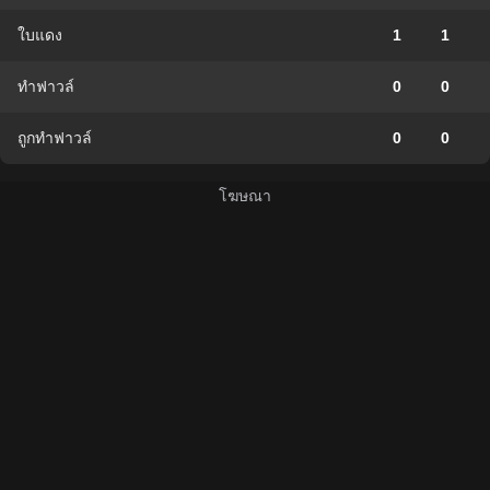
ใบแดง
1
1
ทำฟาวล์
0
0
ถูกทำฟาวล์
0
0