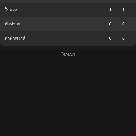
ใบแดง
1
1
ทำฟาวล์
0
0
ถูกทำฟาวล์
0
0