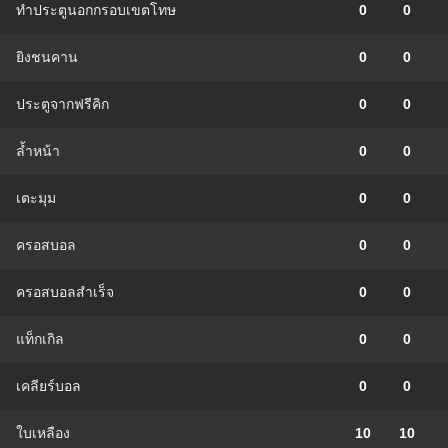
ทำประตูนอกกรอบเขตโทษ
0
0
ยิงชนคาน
0
0
ประตูจากฟรีคิก
0
0
ล้ำหน้า
0
0
เตะมุม
0
0
ครอสบอล
0
0
ครอสบอลสำเร็จ
0
0
แท็กเกิล
0
0
เคลียร์บอล
0
0
ใบเหลือง
10
10