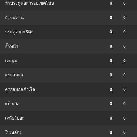
ทำประตูนอกกรอบเขตโทษ
0
0
ยิงชนคาน
0
0
ประตูจากฟรีคิก
0
0
ล้ำหน้า
0
0
เตะมุม
0
0
ครอสบอล
0
0
ครอสบอลสำเร็จ
0
0
แท็กเกิล
0
0
เคลียร์บอล
0
0
ใบเหลือง
0
0