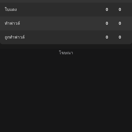
ใบแดง
0
0
ทำฟาวล์
0
0
ถูกทำฟาวล์
0
0