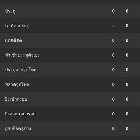
ประตู
0
0
นาทีต่อประตู
-
0
แอสซิสต์
0
0
ทําเข้าประตูตัวเอง
0
0
ประตูจากจุดโทษ
0
0
พลาดจุดโทษ
0
0
ยิงเข้ากรอบ
0
0
ยิงออกนอกกรอบ
0
0
ถูกบล็อคลูกยิง
0
0