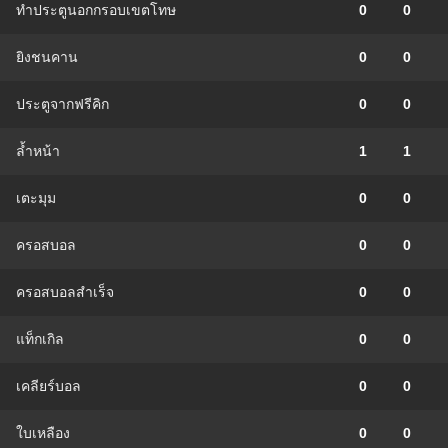
ทำประตูนอกกรอบเขตโทษ
0
0
ยิงชนคาน
0
0
ประตูจากฟรีคิก
0
0
ล้ำหน้า
1
1
เตะมุม
0
0
ครอสบอล
0
0
ครอสบอลสำเร็จ
0
0
แท็กเกิล
0
0
เคลียร์บอล
0
0
ใบเหลือง
0
0