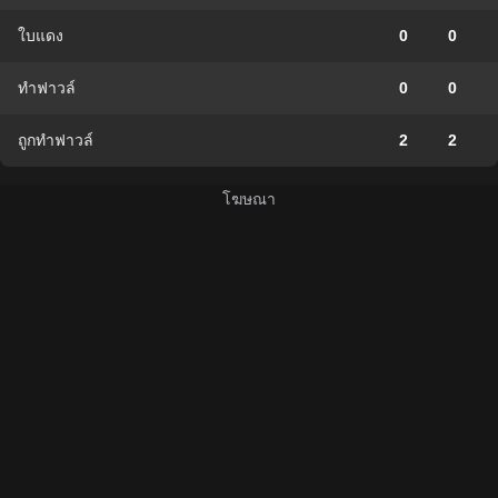
ใบแดง
0
0
ทำฟาวล์
0
0
ถูกทำฟาวล์
2
2