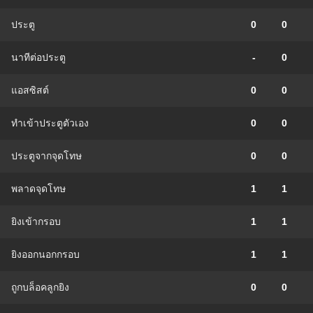
ประตู
0
0
นาทีต่อประตู
-
0
แอสซิสต์
0
0
ทําเข้าประตูตัวเอง
0
0
ประตูจากจุดโทษ
0
0
พลาดจุดโทษ
1
1
ยิงเข้ากรอบ
1
1
ยิงออกนอกกรอบ
1
1
ถูกบล็อคลูกยิง
0
0