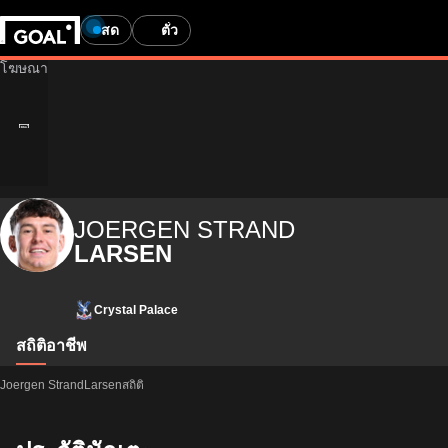
สด
ตั๋ว
JOERGEN STRAND
LARSEN
Crystal Palace
สถิติ
อาชีพ
Joergen StrandLarsenสถิติ