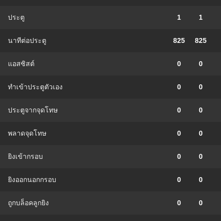
ประตู
1
1
นาทีต่อประตู
825
825
แอสซิสต์
0
0
ทําเข้าประตูตัวเอง
0
0
ประตูจากจุดโทษ
0
0
พลาดจุดโทษ
0
0
ยิงเข้ากรอบ
0
0
ยิงออกนอกกรอบ
0
0
ถูกบล็อคลูกยิง
0
0