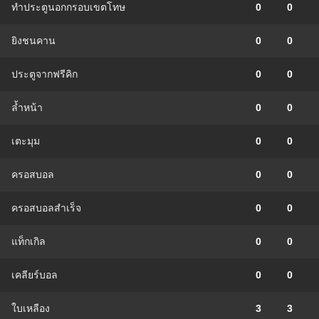
ทำประตูนอกกรอบเขตโทษ
0
0
ยิงชนคาน
0
0
ประตูจากฟรีคิก
0
0
ล้ำหน้า
0
0
เตะมุม
0
0
ครอสบอล
0
0
ครอสบอลสำเร็จ
0
0
แท็กเกิล
0
0
เคลียร์บอล
0
0
ใบเหลือง
3
3