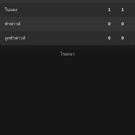
ใบแดง
1
1
ทำฟาวล์
0
0
ถูกทำฟาวล์
0
0