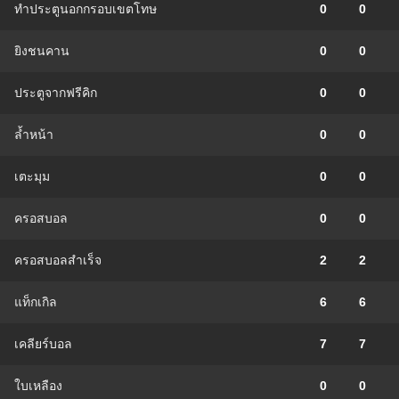
ทำประตูนอกกรอบเขตโทษ
0
0
ยิงชนคาน
0
0
ประตูจากฟรีคิก
0
0
ล้ำหน้า
0
0
เตะมุม
0
0
ครอสบอล
0
0
ครอสบอลสำเร็จ
2
2
แท็กเกิล
6
6
เคลียร์บอล
7
7
ใบเหลือง
0
0