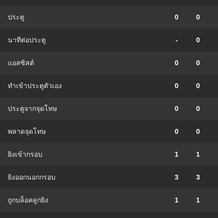
ประตู
0
0
นาทีต่อประตู
-
0
แอสซิสต์
0
0
ทําเข้าประตูตัวเอง
0
0
ประตูจากจุดโทษ
0
0
พลาดจุดโทษ
0
0
ยิงเข้ากรอบ
1
1
ยิงออกนอกกรอบ
3
3
ถูกบล็อคลูกยิง
1
1