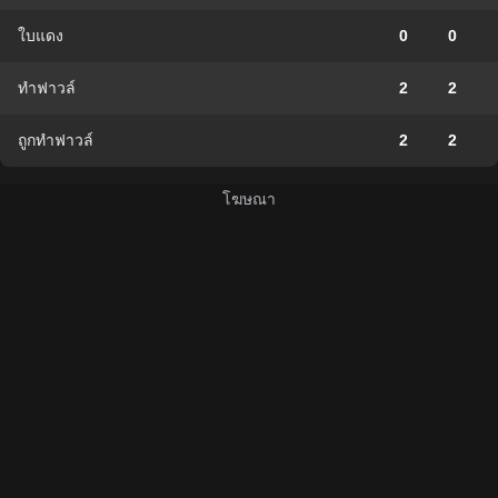
ใบแดง
0
0
ทำฟาวล์
2
2
ถูกทำฟาวล์
2
2