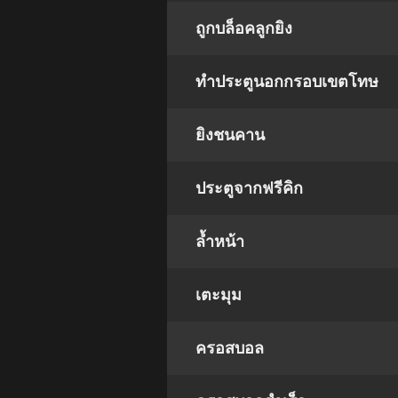
ถูกบล็อคลูกยิง
ทำประตูนอกกรอบเขตโทษ
ยิงชนคาน
ประตูจากฟรีคิก
ล้ำหน้า
เตะมุม
ครอสบอล