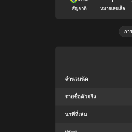
7
บราซิล
สัญชาติ
หมายเลขเสื้อ
การ
จำนวนนัด
รายชื่อตัวจริง
นาทีที่เล่น