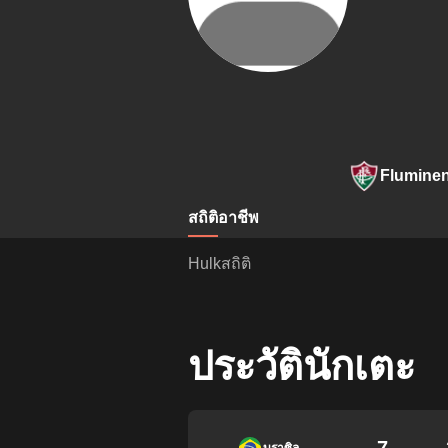
Flumine
สถิติ
อาชีพ
Hulkสถิติ
ประวัตินักเตะ