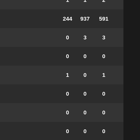
1
1
2
244
937
591
0
3
3
0
0
0
1
0
1
0
0
0
0
0
0
0
0
0