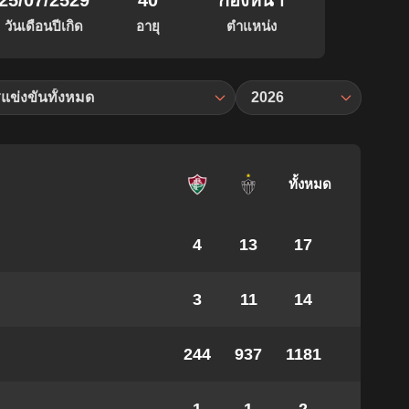
25/07/2529
40
กองหน้า
วันเดือนปีเกิด
อายุ
ตำแหน่ง
แข่งขันทั้งหมด
2026
ทั้งหมด
4
13
17
3
11
14
244
937
1181