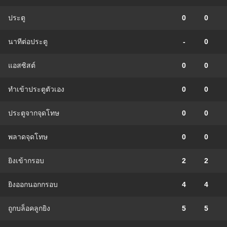
ประตู
0
0
นาทีต่อประตู
-
0
แอสซิสต์
0
0
ทําเข้าประตูตัวเอง
0
0
ประตูจากจุดโทษ
0
0
พลาดจุดโทษ
0
0
ยิงเข้ากรอบ
2
2
ยิงออกนอกกรอบ
4
4
ถูกบล็อคลูกยิง
5
5