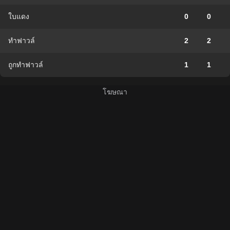
ใบแดง
0
0
ทำฟาวล์
2
2
ถูกทำฟาวล์
1
1