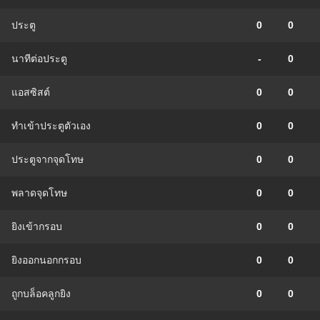
ประตู
0
0
นาทีต่อประตู
-
0
แอสซิสต์
0
0
ทําเข้าประตูตัวเอง
0
0
ประตูจากจุดโทษ
0
0
พลาดจุดโทษ
0
0
ยิงเข้ากรอบ
0
0
ยิงออกนอกกรอบ
0
0
ถูกบล็อคลูกยิง
0
0