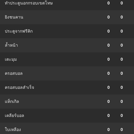
ทำประตูนอกกรอบเขตโทษ
0
0
ยิงชนคาน
0
0
ประตูจากฟรีคิก
0
0
ล้ำหน้า
0
0
เตะมุม
0
0
ครอสบอล
0
0
ครอสบอลสำเร็จ
0
0
แท็กเกิล
0
0
เคลียร์บอล
0
0
ใบเหลือง
0
0