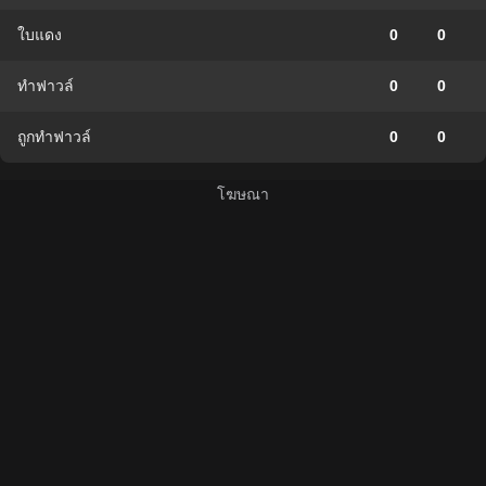
ใบแดง
0
0
ทำฟาวล์
0
0
ถูกทำฟาวล์
0
0