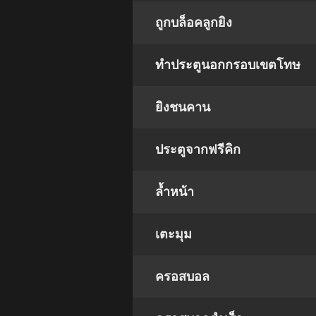
ถูกบล็อคลูกยิง
ทำประตูนอกกรอบเขตโทษ
ยิงชนคาน
ประตูจากฟรีคิก
ล้ำหน้า
เตะมุม
ครอสบอล