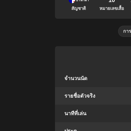
10
ปานามา
สัญชาติ
หมายเลขเสื้อ
การ
จำนวนนัด
รายชื่อตัวจริง
นาทีที่เล่น